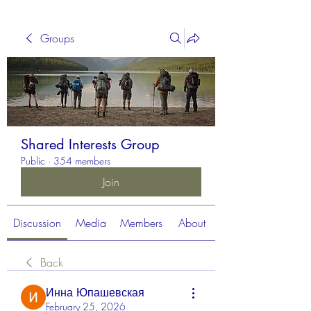
Groups
Shared Interests Group
Public
·
354 members
Join
Discussion
Media
Members
About
Back
Инна Юпашевская
February 25, 2026