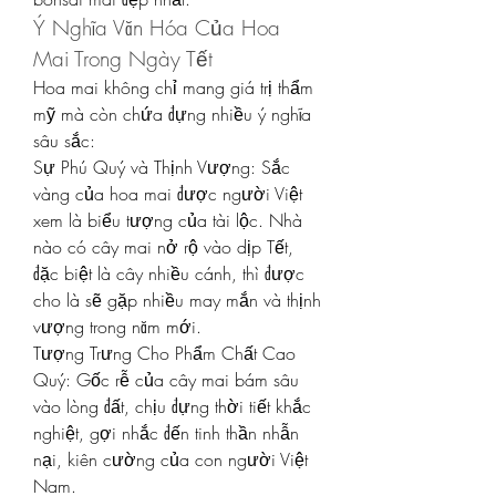
Ý Nghĩa Văn Hóa Của Hoa 
Mai Trong Ngày Tết
Hoa mai không chỉ mang giá trị thẩm 
mỹ mà còn chứa đựng nhiều ý nghĩa 
sâu sắc:
Sự Phú Quý và Thịnh Vượng: Sắc 
vàng của hoa mai được người Việt 
xem là biểu tượng của tài lộc. Nhà 
nào có cây mai nở rộ vào dịp Tết, 
đặc biệt là cây nhiều cánh, thì được 
cho là sẽ gặp nhiều may mắn và thịnh 
vượng trong năm mới.
Tượng Trưng Cho Phẩm Chất Cao 
Quý: Gốc rễ của cây mai bám sâu 
vào lòng đất, chịu đựng thời tiết khắc 
nghiệt, gợi nhắc đến tinh thần nhẫn 
nại, kiên cường của con người Việt 
Nam.