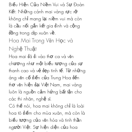
Biểu Hiện Của Niềm Vui và Sự Đoàn 
Kết: Những cánh mai vàng rực rỡ 
không chỉ mang lại niềm vui mà còn 
là cầu nối gắn kết gia đình và cộng 
đồng trong dịp xuân về.
Hoa Mai Trong Văn Học và 
Nghệ Thuật
Hoa mai đã đi vào thơ ca và văn 
chương như một biểu tượng của sự 
thanh cao và vẻ đẹp tinh tế. Từ những 
áng văn cổ điển của Trung Hoa đến 
thơ văn hiện đại Việt Nam, mai vàng 
luôn là nguồn cảm hứng bất tận cho 
các thi nhân, nghệ sĩ.
Có thể nói, hoa mai không chỉ là loài 
hoa tô điểm cho mùa xuân, mà còn là 
biểu tượng của văn hóa và tinh thần 
người Việt. Sự hiện diện của hoa 