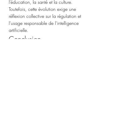
l’éducation, la santé et la culture. 
Toutefois, cette évolution exige une 
réflexion collective sur la régulation et 
l’usage responsable de l’intelligence 
artificielle.
Conclusion
ChatGPT n’est pas seulement un outil 
technique, c’est une véritable révolution 
dans la communication digitale. En 
facilitant l’accès à l’information et en 
stimulant la créativité, il redéfinit les 
frontières de l’interaction homme-
machine. Son avenir dépendra de la 
manière dont sociétés et individus 
sauront l’intégrer de façon équilibrée et 
éthique.
0