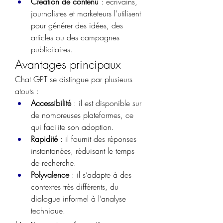
Création de contenu
 : écrivains, 
journalistes et marketeurs l’utilisent 
pour générer des idées, des 
articles ou des campagnes 
publicitaires.
Avantages principaux
Chat GPT se distingue par plusieurs 
atouts :
Accessibilité
 : il est disponible sur 
de nombreuses plateformes, ce 
qui facilite son adoption.
Rapidité
 : il fournit des réponses 
instantanées, réduisant le temps 
de recherche.
Polyvalence
 : il s’adapte à des 
contextes très différents, du 
dialogue informel à l’analyse 
technique.