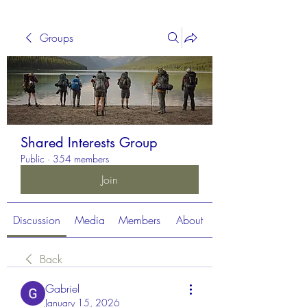
Groups
Shared Interests Group
Public
·
354 members
Join
Discussion
Media
Members
About
Back
Gabriel
January 15, 2026